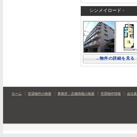
シンメイロード -
→物件の詳細を見る
ホーム
賃貸物件の検索
事務所・店舗情報の検索
売買物件情報
会社案