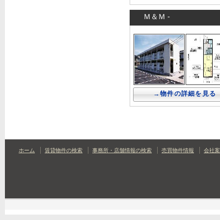
Ｍ＆Ｍ -
→物件の詳細を見る
ホーム
賃貸物件の検索
事務所・店舗情報の検索
売買物件情報
会社案